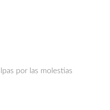
lpas por las molestias